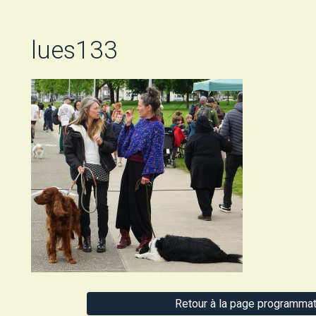
lues133
Retour à la page programmat