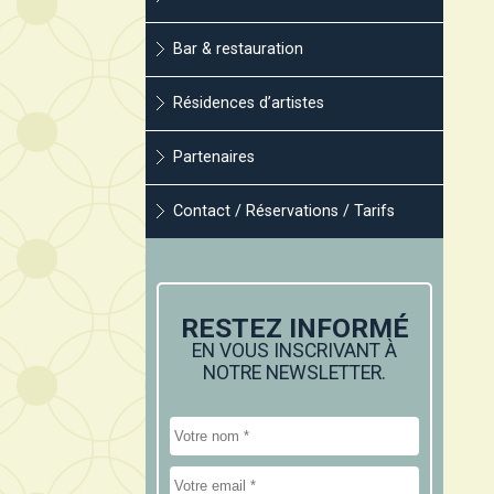
Bar & restauration
Résidences d’artistes
Partenaires
Contact / Réservations / Tarifs
RESTEZ INFORMÉ
EN VOUS INSCRIVANT À
NOTRE NEWSLETTER.