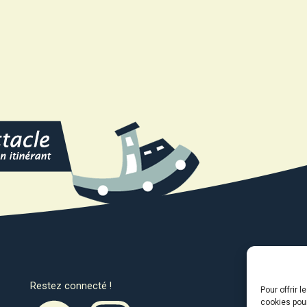
Restez connecté !
Avec l
Pour offrir 
cookies pour