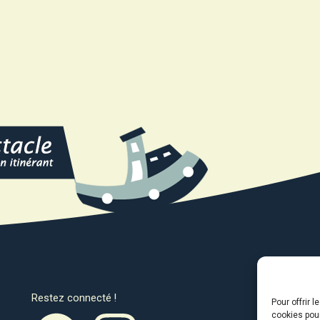
Restez connecté !
Avec l
Pour offrir 
cookies pour