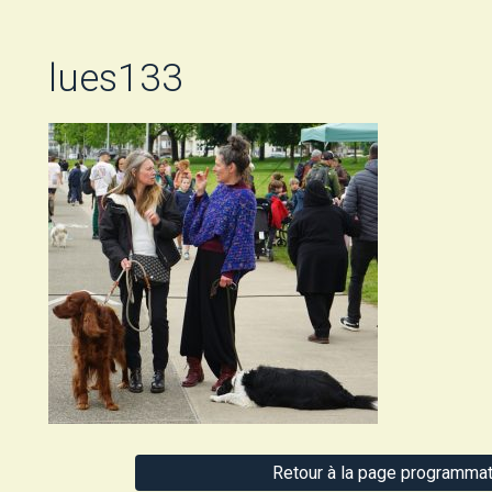
lues133
Retour à la page programmat