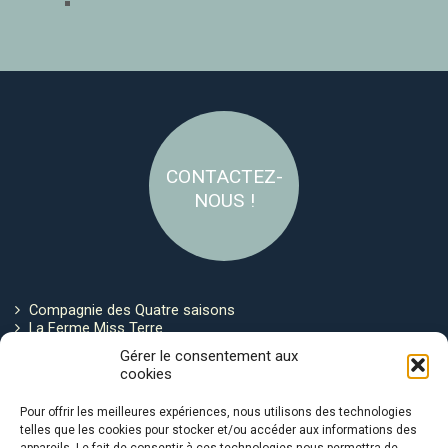
CONTACTEZ-
NOUS !
Compagnie des Quatre saisons
La Ferme Miss Terre
Politique de cookies
Gérer le consentement aux
cookies
Restez connecté !
Pour offrir les meilleures expériences, nous utilisons des technologies
telles que les cookies pour stocker et/ou accéder aux informations des