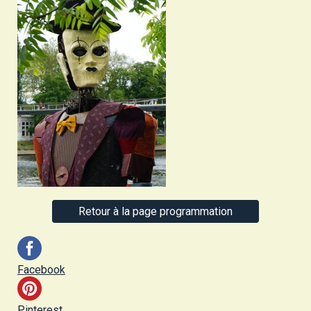
Retour à la page programmation
Facebook
Pinterest