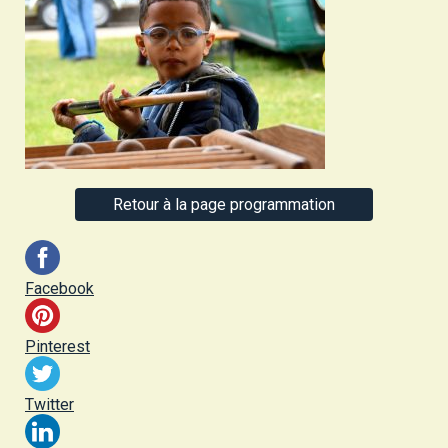
Retour à la page programmation
Facebook
Pinterest
Twitter