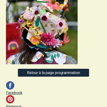
Retour à la page programmation
Facebook
Pinterest