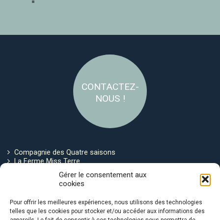
CONTACTEZ-
NOUS !
Compagnie des Quatre saisons
La Ferme Miss Terre
Politique de cookies
Gérer le consentement aux
cookies
Restez connecté !
Pour offrir les meilleures expériences, nous utilisons des technologies
telles que les cookies pour stocker et/ou accéder aux informations des