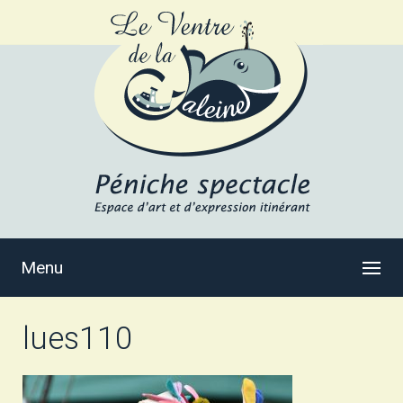
Menu
lues110