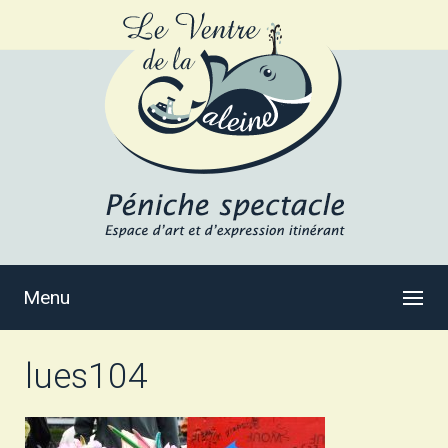
Menu
lues104