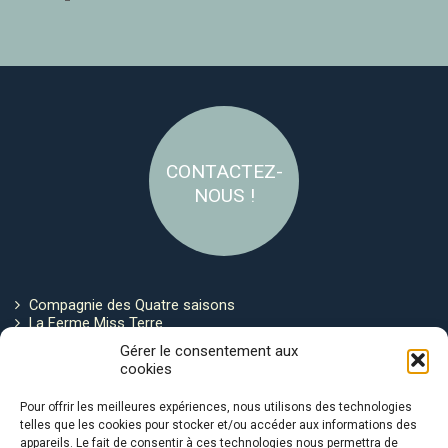
CONTACTEZ-
NOUS !
Compagnie des Quatre saisons
La Ferme Miss Terre
Politique de cookies
Gérer le consentement aux
cookies
Restez connecté !
Pour offrir les meilleures expériences, nous utilisons des technologies
telles que les cookies pour stocker et/ou accéder aux informations des
appareils. Le fait de consentir à ces technologies nous permettra de