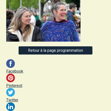
Retour à la page programmation
Facebook
Pinterest
Twitter