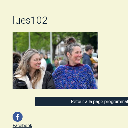
lues102
Retour à la page programmat
Facebook