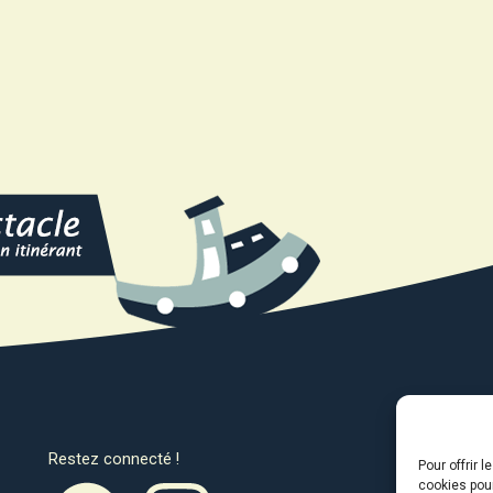
Restez connecté !
Avec l
Pour offrir 
cookies pour