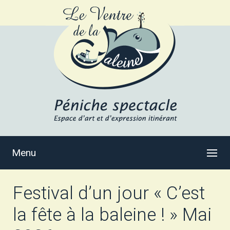
Menu
Festival d’un jour « C’est
la fête à la baleine ! » Mai