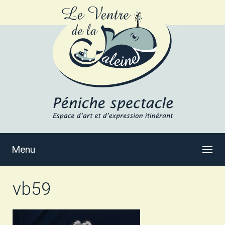
Menu
vb59