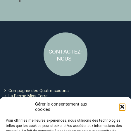
CONTACTEZ-
NOUS !
Compagnie des Quatre saisons
La Ferme Miss Terre
Politique de cookies
Gérer le consentement aux
cookies
Restez connecté !
Pour offrir les meilleures expériences, nous utilisons des technologies
telles que les cookies pour stocker et/ou accéder aux informations des