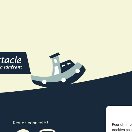
Restez connecté !
Avec l
Pour offrir 
cookies pour