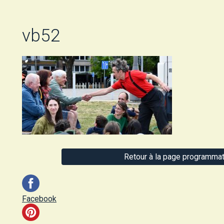
vb52
Retour à la page programmat
Facebook