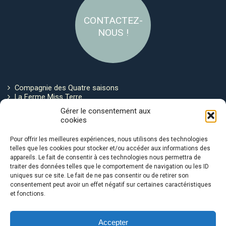
CONTACTEZ-
NOUS !
Compagnie des Quatre saisons
La Ferme Miss Terre
Politique de cookies
Gérer le consentement aux
cookies
Restez connecté !
Pour offrir les meilleures expériences, nous utilisons des technologies
telles que les cookies pour stocker et/ou accéder aux informations des
appareils. Le fait de consentir à ces technologies nous permettra de
traiter des données telles que le comportement de navigation ou les ID
uniques sur ce site. Le fait de ne pas consentir ou de retirer son
consentement peut avoir un effet négatif sur certaines caractéristiques
et fonctions.
Avec le soutien de :
Accepter