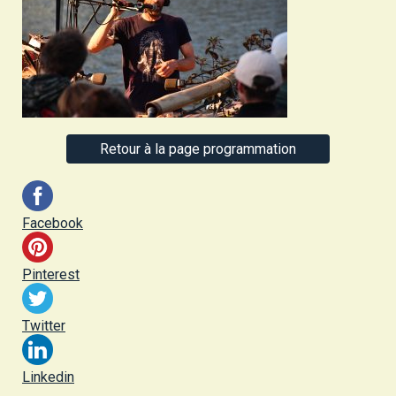
Retour à la page programmation
Facebook
Pinterest
Twitter
Linkedin