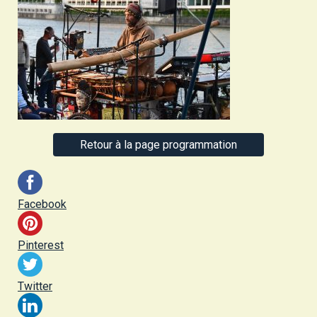
Retour à la page programmation
Facebook
Pinterest
Twitter