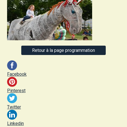
Retour à la page programmation
Facebook
Pinterest
Twitter
Linkedin