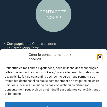
CONTACTEZ-
NOUS !
Compagnie des Quatre saisons
La Ferme Miss Terre
Politique de cookies
Gérer le consentement aux
cookies
Restez connecté !
Pour offrir les meilleures expériences, nous utilisons des technologies
telles que les cookies pour stocker et/ou accéder aux informations des
appareils. Le fait de consentir à ces technologies nous permettra de
traiter des données telles que le comportement de navigation ou les ID
uniques sur ce site. Le fait de ne pas consentir ou de retirer son
consentement peut avoir un effet négatif sur certaines caractéristiques
et fonctions.
Avec le soutien de :