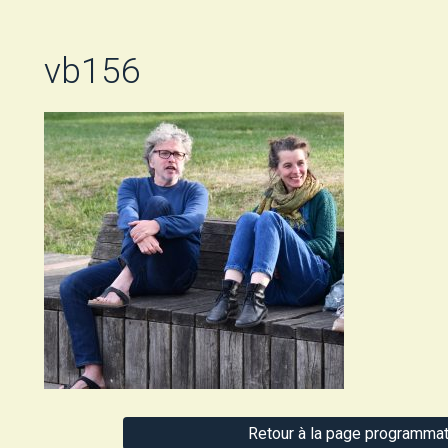
vb156
Retour à la page programmat