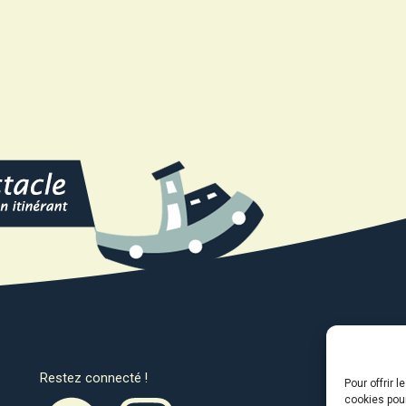
Restez connecté !
Avec l
Pour offrir 
cookies pour