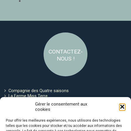
CONTACTEZ-
NOUS !
Compagnie des Quatre saisons
La Ferme Miss Terre
Politique de cookies
Gérer le consentement aux
cookies
Restez connecté !
Pour offrir les meilleures expériences, nous utilisons des technologies
telles que les cookies pour stocker et/ou accéder aux informations des