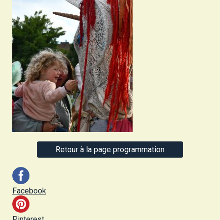
Retour à la page programmation
Facebook
Pinterest