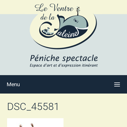
Menu
DSC_45581