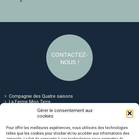
CONTACTEZ-
NOUS !
Compagnie des Quatre saisons
La Ferme Miss Terre
Politique de cookies
Gérer le consentement aux
cookies
Restez connecté !
Pour offrir les meilleures expériences, nous utilisons des technologies
telles que les cookies pour stocker et/ou accéder aux informations des