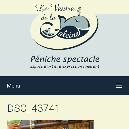
Menu
DSC_43741