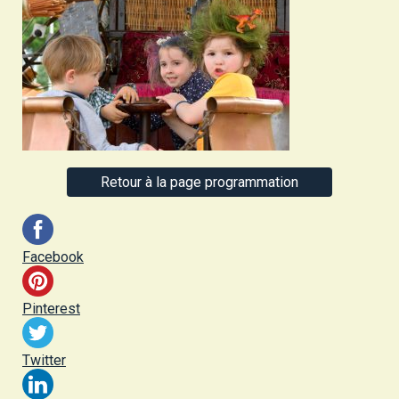
Retour à la page programmation
Facebook
Pinterest
Twitter