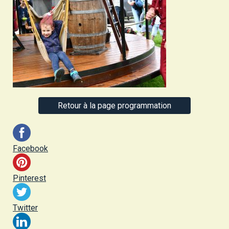
Retour à la page programmation
Facebook
Pinterest
Twitter