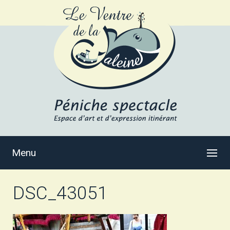
Menu
DSC_43051