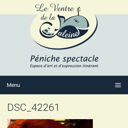
Menu
DSC_42261