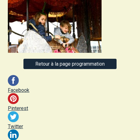
Retour à la page programmation
Facebook
Pinterest
Twitter