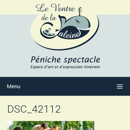
Menu
DSC_42112