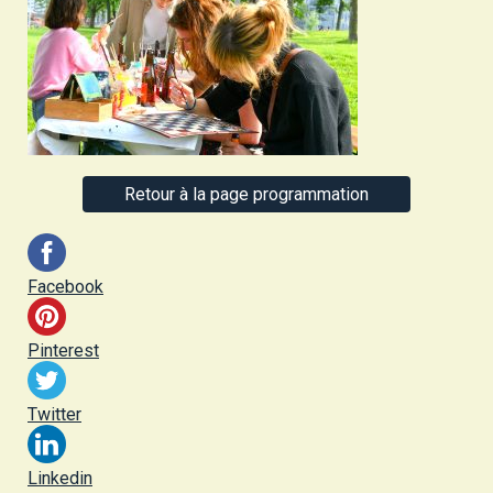
Retour à la page programmation
Facebook
Pinterest
Twitter
Linkedin