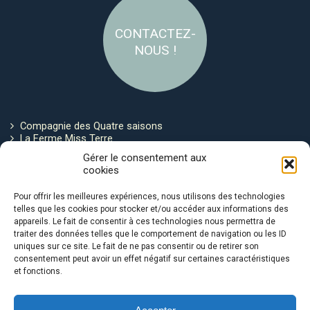
CONTACTEZ-
NOUS !
Compagnie des Quatre saisons
La Ferme Miss Terre
Politique de cookies
Gérer le consentement aux
cookies
Restez connecté !
Pour offrir les meilleures expériences, nous utilisons des technologies
telles que les cookies pour stocker et/ou accéder aux informations des
appareils. Le fait de consentir à ces technologies nous permettra de
traiter des données telles que le comportement de navigation ou les ID
uniques sur ce site. Le fait de ne pas consentir ou de retirer son
consentement peut avoir un effet négatif sur certaines caractéristiques
et fonctions.
Avec le soutien de :