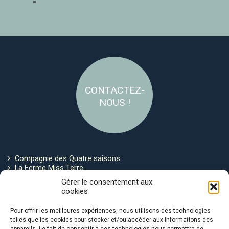
CONTACTEZ-
NOUS !
Compagnie des Quatre saisons
La Ferme Miss Terre
Politique de cookies
Gérer le consentement aux
cookies
Restez connecté !
Pour offrir les meilleures expériences, nous utilisons des technologies
telles que les cookies pour stocker et/ou accéder aux informations des