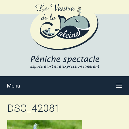
Menu
DSC_42081