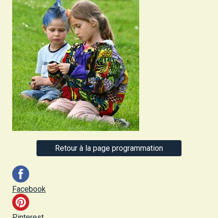
Retour à la page programmation
Facebook
Pinterest