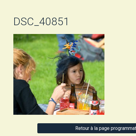
DSC_40851
Retour à la page programmat