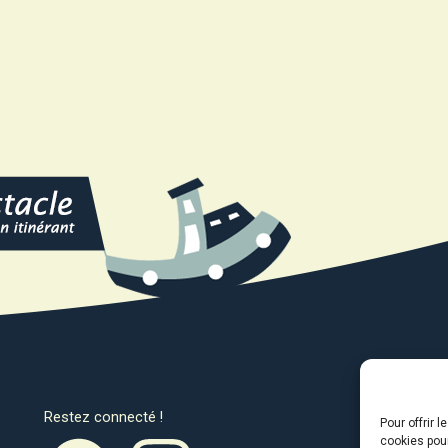
Restez connecté !
Avec l
Pour offrir 
cookies pour