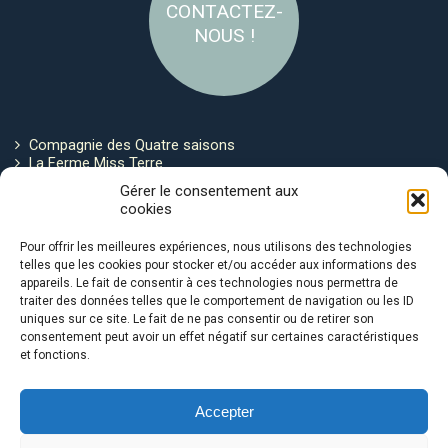
CONTACTEZ-
NOUS !
Compagnie des Quatre saisons
La Ferme Miss Terre
Politique de cookies
Gérer le consentement aux
cookies
Restez connecté !
Pour offrir les meilleures expériences, nous utilisons des technologies
telles que les cookies pour stocker et/ou accéder aux informations des
appareils. Le fait de consentir à ces technologies nous permettra de
traiter des données telles que le comportement de navigation ou les ID
uniques sur ce site. Le fait de ne pas consentir ou de retirer son
consentement peut avoir un effet négatif sur certaines caractéristiques
et fonctions.
Avec le soutien de :
Accepter