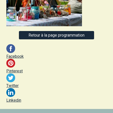
Retour à la page programmation
Facebook
Pinterest
Twitter
Linkedin