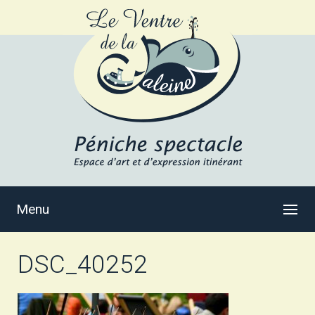
Menu
DSC_40252