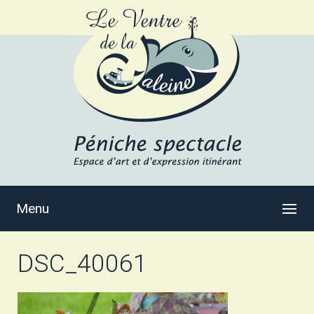
Menu
DSC_40061