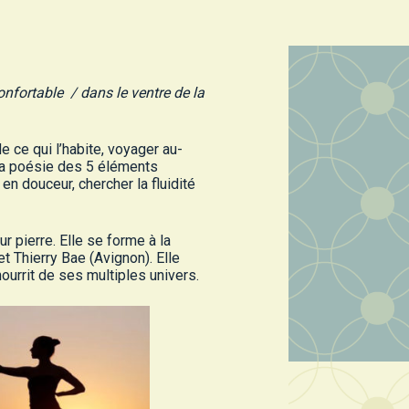
onfortable / dans le ventre de la
 ce qui l’habite, voyager au-
 la poésie des 5 éléments
r en douceur, chercher la fluidité
r pierre. Elle se forme à la
t Thierry Bae (Avignon). Elle
rrit de ses multiples univers.