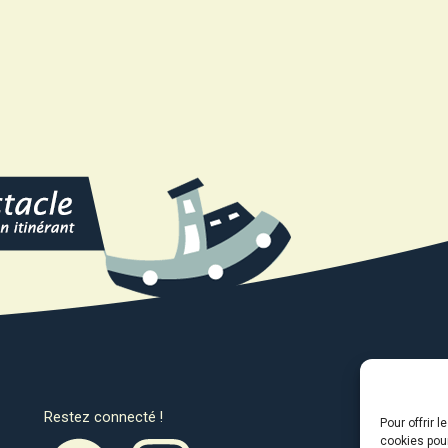
Restez connecté !
Avec l
Pour offrir 
cookies pour