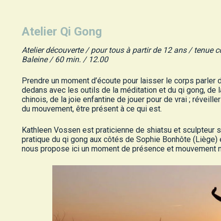
Atelier Qi Gong
Atelier découverte / pour tous à partir de 12 ans / tenue c
Baleine / 60 min. / 12.00
Prendre un moment d’écoute pour laisser le corps parler de
dedans avec les outils de la méditation et du qi gong, de
chinois, de la joie enfantine de jouer pour de vrai ; réveille
du mouvement, être présent à ce qui est.
Kathleen Vossen est praticienne de shiatsu et sculpteur su
pratique du qi gong aux côtés de Sophie Bonhôte (Liège) e
nous propose ici un moment de présence et mouvement nou