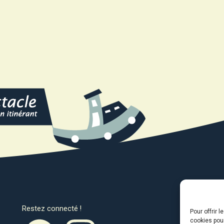
Restez connecté !
Avec l
Pour offrir 
cookies pour