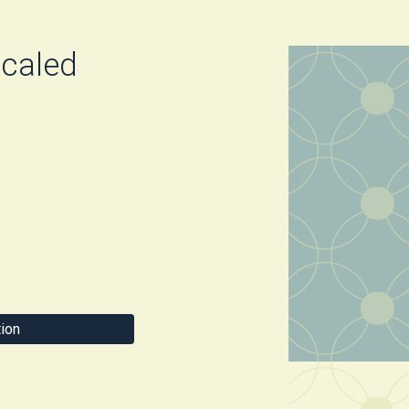
caled
ion