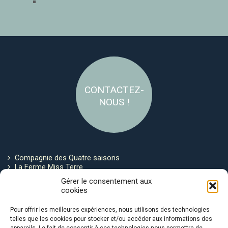
CONTACTEZ-
NOUS !
Compagnie des Quatre saisons
La Ferme Miss Terre
Politique de cookies
Gérer le consentement aux
cookies
Restez connecté !
Pour offrir les meilleures expériences, nous utilisons des technologies
telles que les cookies pour stocker et/ou accéder aux informations des