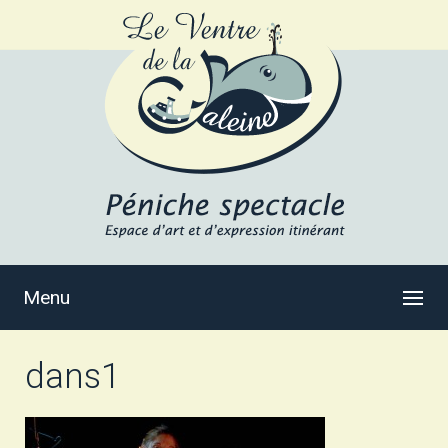
Menu
dans1