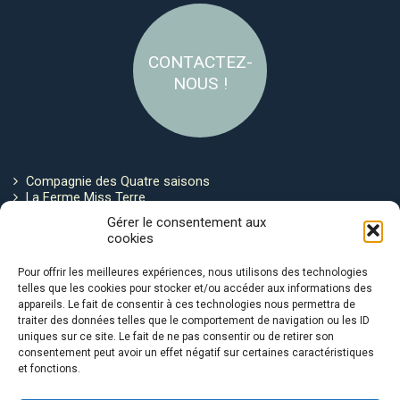
CONTACTEZ-
NOUS !
Compagnie des Quatre saisons
La Ferme Miss Terre
Politique de cookies
Gérer le consentement aux
cookies
Restez connecté !
Pour offrir les meilleures expériences, nous utilisons des technologies
telles que les cookies pour stocker et/ou accéder aux informations des
appareils. Le fait de consentir à ces technologies nous permettra de
traiter des données telles que le comportement de navigation ou les ID
uniques sur ce site. Le fait de ne pas consentir ou de retirer son
consentement peut avoir un effet négatif sur certaines caractéristiques
et fonctions.
Avec le soutien de :