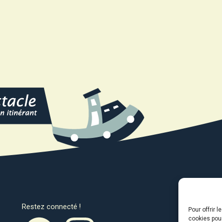
Restez connecté !
Avec l
Pour offrir 
cookies pour