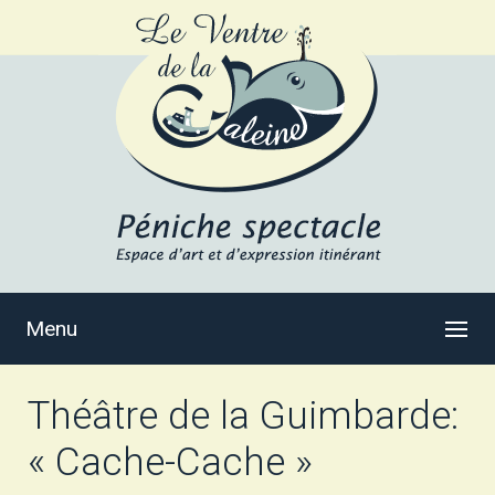
Menu
Théâtre de la Guimbarde:
« Cache-Cache »