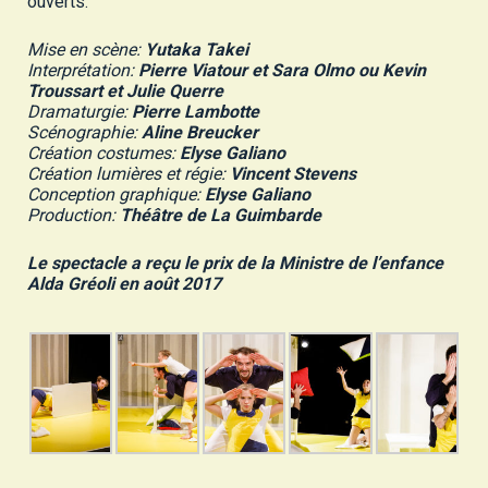
ouverts.
Mise en scène:
Yutaka Takei
Interprétation:
Pierre Viatour et Sara Olmo ou Kevin
Troussart et Julie Querre
Dramaturgie:
Pierre Lambotte
Scénographie:
Aline Breucker
Création costumes:
Elyse Galiano
Création lumières et régie:
Vincent Stevens
Conception graphique:
Elyse Galiano
Production:
Théâtre de La Guimbarde
Le spectacle a reçu le prix de la Ministre de l’enfance
Alda Gréoli en août 2017