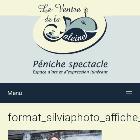
Menu
format_silviaphoto_affiche