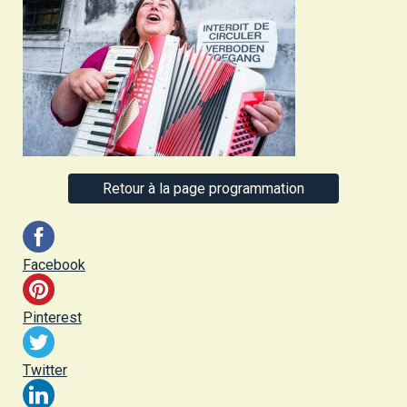
Retour à la page programmation
Facebook
Pinterest
Twitter