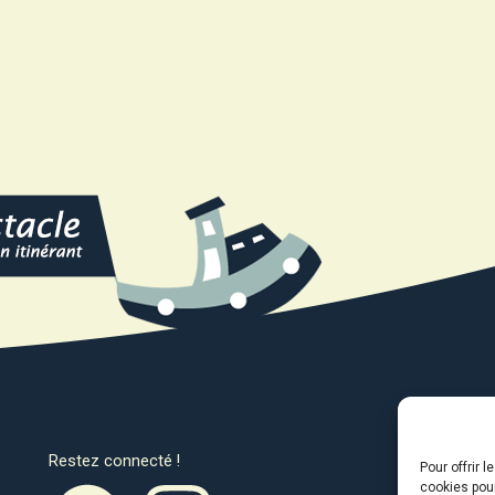
Restez connecté !
Avec l
Pour offrir 
cookies pour