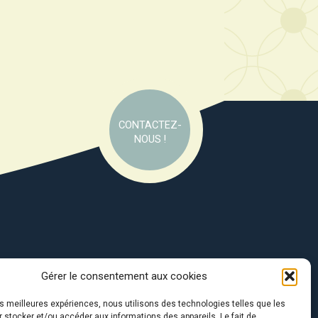
CONTACTEZ-
NOUS !
Gérer le consentement aux cookies
e soutien de :
les meilleures expériences, nous utilisons des technologies telles que les
 stocker et/ou accéder aux informations des appareils. Le fait de