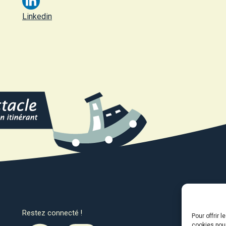
Linkedin
Restez connecté !
Avec l
Pour offrir 
cookies pour