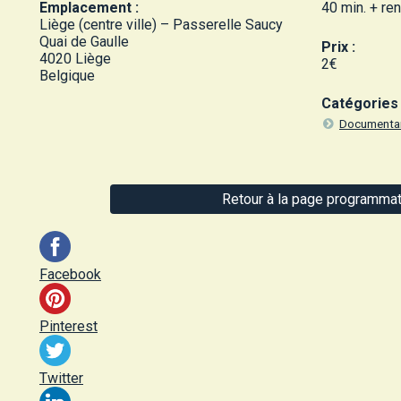
Emplacement :
40 min. + re
Liège (centre ville) – Passerelle Saucy
Quai de Gaulle
Prix :
4020 Liège
2€
Belgique
Catégories 
Documenta
Retour à la page programmat
Facebook
Pinterest
Twitter