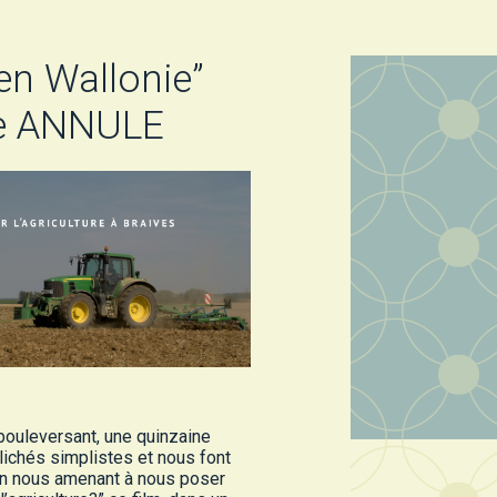
 en Wallonie”
re ANNULE
 bouleversant, une quinzaine
 clichés simplistes et nous font
 En nous amenant à nous poser