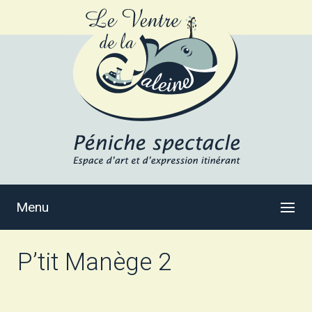
Menu
P’tit Manège 2