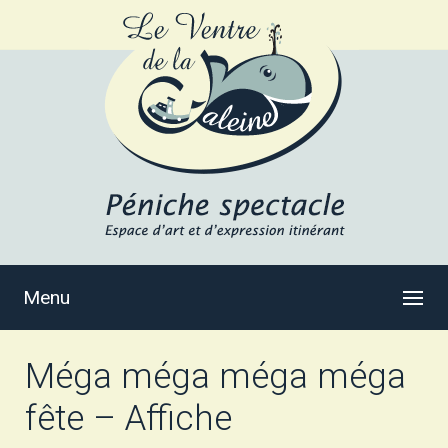
Menu
Méga méga méga méga
fête – Affiche