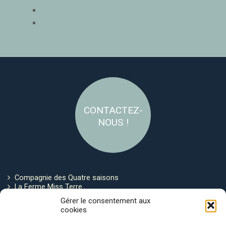
CONTACTEZ-
NOUS !
Compagnie des Quatre saisons
La Ferme Miss Terre
Politique de cookies
Gérer le consentement aux
cookies
Restez connecté !