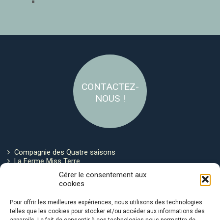
CONTACTEZ-
NOUS !
Compagnie des Quatre saisons
La Ferme Miss Terre
Politique de cookies
Gérer le consentement aux
cookies
Restez connecté !
Pour offrir les meilleures expériences, nous utilisons des technologies
telles que les cookies pour stocker et/ou accéder aux informations des