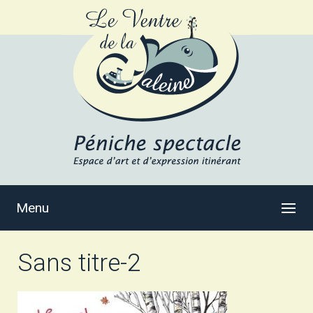
Menu
Sans titre-2