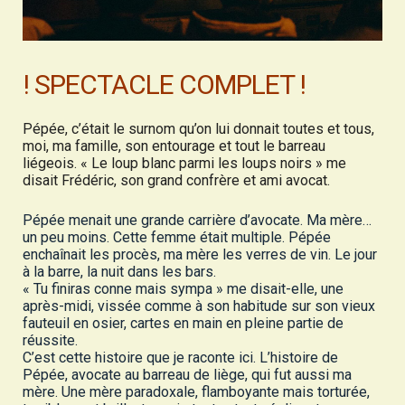
! SPECTACLE COMPLET !
Pépée, c’était le surnom qu’on lui donnait toutes et tous,
moi, ma famille, son entourage et tout le barreau
liégeois. « Le loup blanc parmi les loups noirs » me
disait Frédéric, son grand confrère et ami avocat.
Pépée menait une grande carrière d’avocate. Ma mère…
un peu moins. Cette femme était multiple. Pépée
enchaînait les procès, ma mère les verres de vin. Le jour
à la barre, la nuit dans les bars.
« Tu finiras conne mais sympa » me disait-elle, une
après-midi, vissée comme à son habitude sur son vieux
fauteuil en osier, cartes en main en pleine partie de
réussite.
C’est cette histoire que je raconte ici. L’histoire de
Pépée, avocate au barreau de liège, qui fut aussi ma
mère. Une mère paradoxale, flamboyante mais torturée,