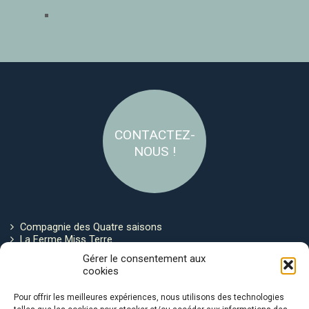
CONTACTEZ-
NOUS !
Compagnie des Quatre saisons
La Ferme Miss Terre
Politique de cookies
Gérer le consentement aux
cookies
Restez connecté !
Pour offrir les meilleures expériences, nous utilisons des technologies