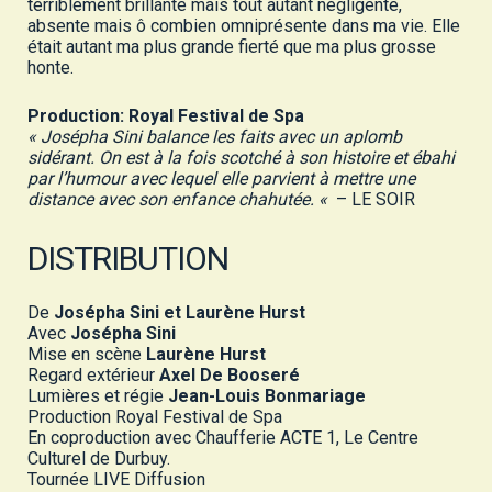
terriblement brillante mais tout autant négligente,
absente mais ô combien omniprésente dans ma vie. Elle
était autant ma plus grande fierté que ma plus grosse
honte.
Production: Royal Festival de Spa
« Josépha Sini balance les faits avec un aplomb
sidérant. On est à la fois scotché à son histoire et ébahi
par l’humour avec lequel elle parvient à mettre une
distance avec son enfance
chahutée. «
– LE SOIR
DISTRIBUTION
De
Josépha Sini et Laurène Hurst
Avec
Josépha Sini
Mise en scène
Laurène Hurst
Regard extérieur
Axel De Booseré
Lumières et régie
Jean-Louis Bonmariage
Production Royal Festival de Spa
En coproduction avec Chaufferie ACTE 1, Le Centre
Culturel de Durbuy.
Tournée LIVE Diffusion