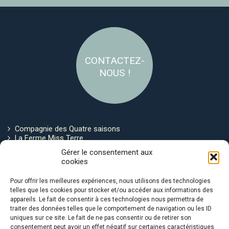
CONTACTEZ-
NOUS !
Compagnie des Quatre saisons
La Ferme Miss Terre
Politique de cookies
Gérer le consentement aux
cookies
Restez connecté !
Pour offrir les meilleures expériences, nous utilisons des technologies
telles que les cookies pour stocker et/ou accéder aux informations des
appareils. Le fait de consentir à ces technologies nous permettra de
traiter des données telles que le comportement de navigation ou les ID
uniques sur ce site. Le fait de ne pas consentir ou de retirer son
consentement peut avoir un effet négatif sur certaines caractéristiques