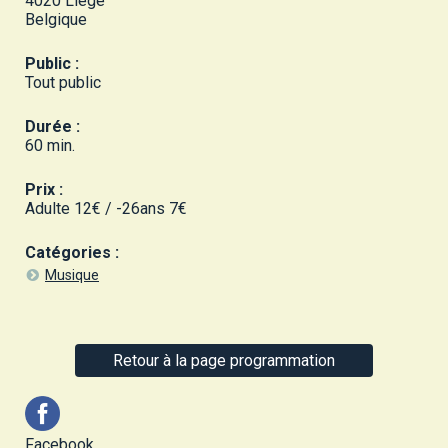
4020 Liège
Belgique
Public :
Tout public
Durée :
60 min.
Prix :
Adulte 12€ / -26ans 7€
Catégories :
Musique
Retour à la page programmation
Facebook