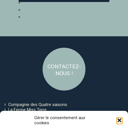
CONTACTEZ-
NOUS !
Compagnie des Quatre saisons
La Ferme Miss Terre
Politique de cookies
Gérer le consentement aux
cookies