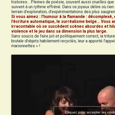
histoires… Pleines de poésie, souvent aussi cruelles qu
suivent à un rythme effréné. Dans ce joyeux délire où rien n
terrain d’exploration, d’expérimentations des plus saugre
Si vous aimez : l’humour à la flamande : décomplexé, e
l’écriture automatique, le surréalisme belge… Vous 
irracontable où se succèdent scènes absurdes et hila
violence et le jeu dans sa dimension la plus large.
Sans soucis de faire joli et politiquement correct, la tri
brutale d’objets habilement recyclés, leur a apporté l’appe
marionnettes » !
Cliquez pour accepter les cook