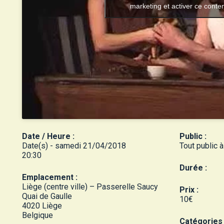
marketing et activer ce conte
Date / Heure :
Public :
Date(s) - samedi 21/04/2018
Tout public à
20:30
Durée :
Emplacement :
Liège (centre ville) – Passerelle Saucy
Prix :
Quai de Gaulle
10€
4020 Liège
Belgique
Catégories 