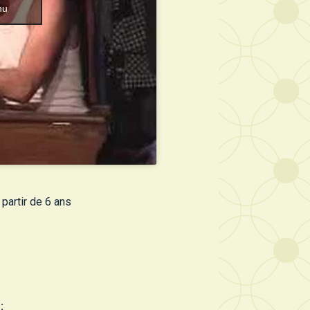
nu
 partir de 6 ans
: