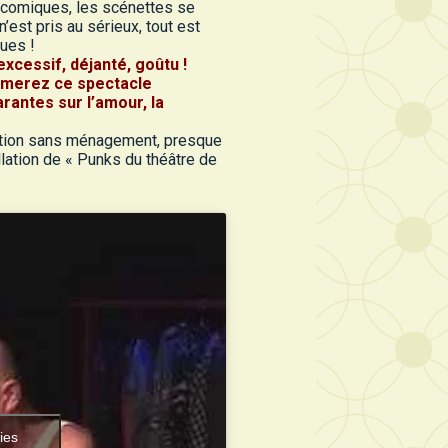
e comiques, les scénettes se
’est pris au sérieux, tout est
nues !
xcessif, déjanté, goûtu !
aimerez ce spectacle
rantes sur l’amour, la
turation sans ménagement, presque
llation de « Punks du théâtre de
ies