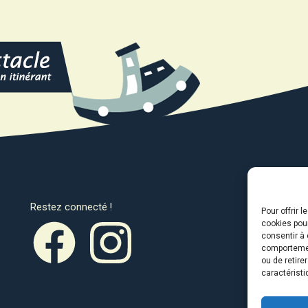
Restez connecté !
Avec l
Pour offrir 
cookies pour
consentir à 
comportement
ou de retire
caractéristi