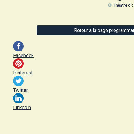
Théâtre d'o
Retour à la page programmat
Facebook
Pinterest
Twitter
Linkedin