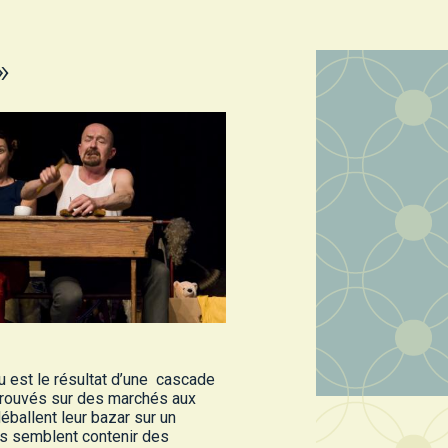
»
u est le résultat d’une cascade
 trouvés sur des marchés aux
ballent leur bazar sur un
ts semblent contenir des