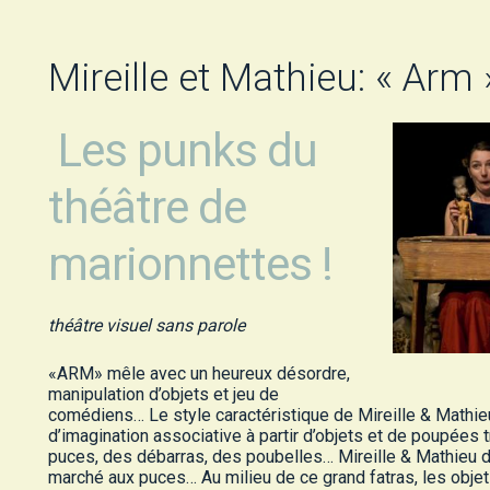
Mireille et Mathieu: « Arm 
Les punks du
théâtre de
marionnettes !
théâtre visuel sans parole
«ARM» mêle avec un heureux désordre,
manipulation d’objets et jeu de
comédiens… Le style caractéristique de Mireille & Mathie
d’imagination associative à partir d’objets et de poupées
puces, des débarras, des poubelles… Mireille & Mathieu dé
marché aux puces… Au milieu de ce grand fatras, les obje