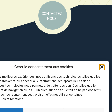
CONTACTEZ-
NOUS !
Gérer le consentement aux cookies
e soutien de :
les meilleures expériences, nous utilisons des technologies telles que les
 stocker et/ou accéder aux informations des appareils. Le fait de
ces technologies nous permettra de traiter des données telles que le
 de navigation ou les ID uniques sur ce site. Le fait de ne pas consentir
r son consentement peut avoir un effet négatif sur certaines
ques et fonctions.