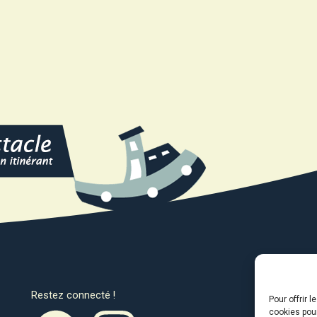
Restez connecté !
Avec l
Pour offrir 
cookies pour