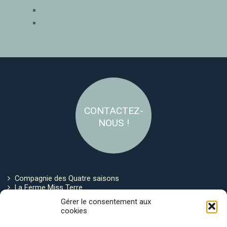
CONTACTEZ-
NOUS !
Compagnie des Quatre saisons
La Ferme Miss Terre
Politique de cookies
Gérer le consentement aux
cookies
Restez connecté !