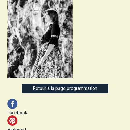
Retour à la page programmation
Facebook
Pinterest