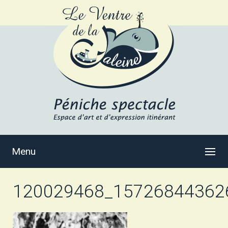
Menu
120029468_15726844362