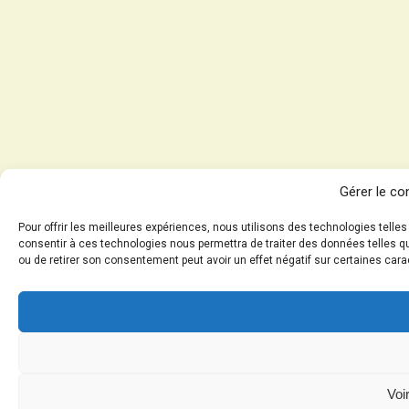
Gérer le c
Pour offrir les meilleures expériences, nous utilisons des technologies telle
consentir à ces technologies nous permettra de traiter des données telles qu
ou de retirer son consentement peut avoir un effet négatif sur certaines cara
Voi