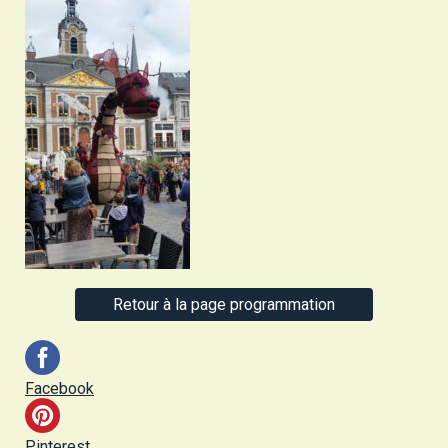
Retour à la page programmation
Facebook
Pinterest