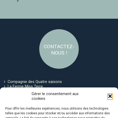
CONTACTEZ-
NOUS !
Compagnie des Quatre saisons
La Ferme Miss Terre
Politique de cookies
Gérer le consentement aux
cookies
Restez connecté !
Pour offrir les meilleures expériences, nous utilisons des technologies
telles que les cookies pour stocker et/ou accéder aux informations des