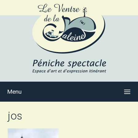
Menu
jos