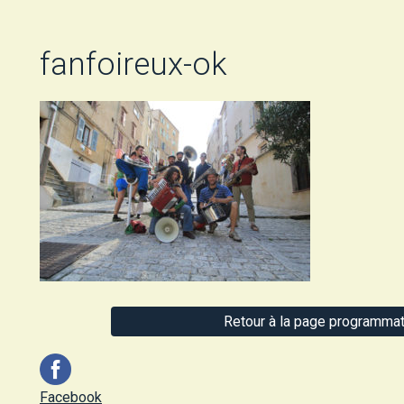
fanfoireux-ok
Retour à la page programmat
Facebook