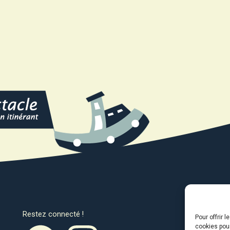
Restez connecté !
Avec l
Pour offrir 
cookies pour