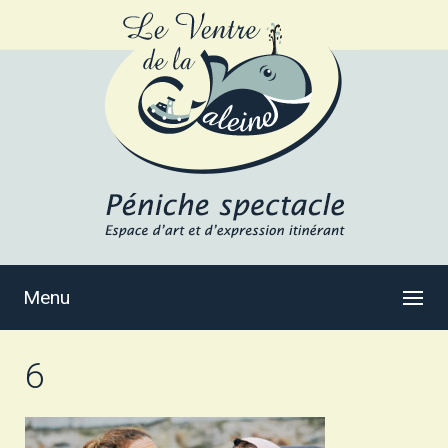
Menu
6