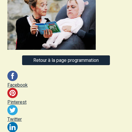
Retour à la page programmation
Facebook
Pinterest
Twitter