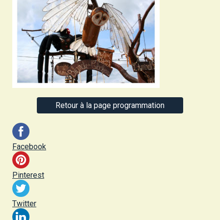
Retour à la page programmation
Facebook
Pinterest
Twitter