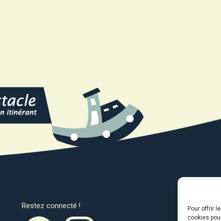
Restez connecté !
Avec l
Pour offrir 
cookies pour