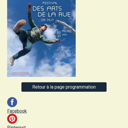
Retour à la page programmation
Facebook
Pinterest