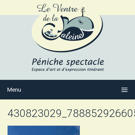
Menu
430823029_78885292660